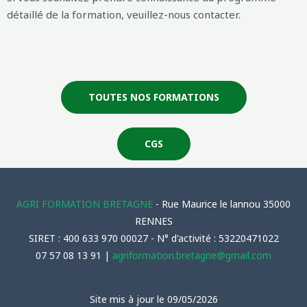
détaillé de la formation, veuillez-nous contacter.
TOUTES NOS FORMATIONS
CGS
AGRI FORMATION BRETAGNE
- Rue Maurice le lannou 35000
RENNES
SIRET : 400 633 970 00027 - N° d'activité : 53220471022
07 57 08 13 91 |
agriformation.bretagne@gmail.com
Site mis à jour le 09/05/2026