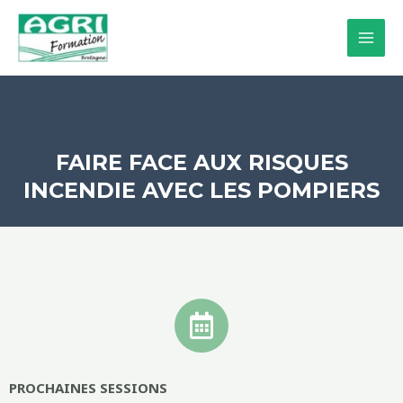
Aller
MAI
au
MEN
contenu
FAIRE FACE AUX RISQUES
INCENDIE AVEC LES POMPIERS
PROCHAINES SESSIONS