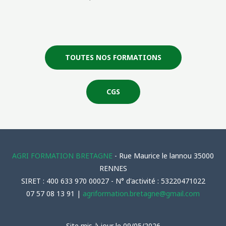
TOUTES NOS FORMATIONS
CGS
AGRI FORMATION BRETAGNE
- Rue Maurice le lannou 35000
RENNES
SIRET : 400 633 970 00027 - N° d'activité : 53220471022
07 57 08 13 91 |
agriformation.bretagne@gmail.com
Site mis à jour le 09/05/2026