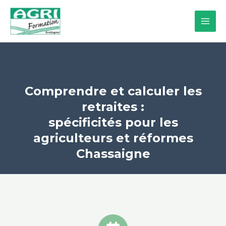
Aller
MAI
au
MEN
contenu
Comprendre et calculer les
retraites :
spécificités pour les
agriculteurs et réformes
Chassaigne